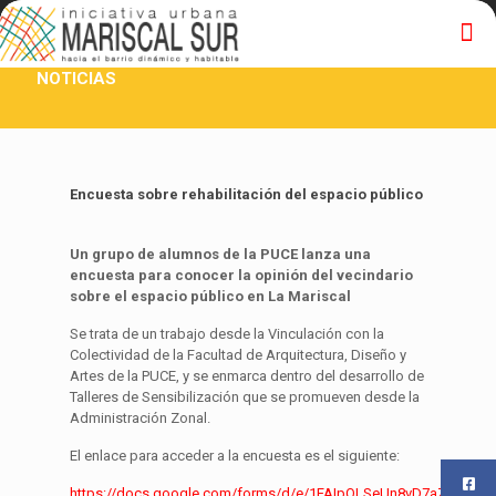
NOTICIAS
Encuesta sobre rehabilitación del espacio público
Un grupo de alumnos de la PUCE lanza una
encuesta para conocer la opinión del vecindario
sobre el espacio público en La Mariscal
Se trata de un trabajo desde la Vinculación con la
Colectividad de la Facultad de Arquitectura, Diseño y
Artes de la PUCE, y se enmarca dentro del desarrollo de
Talleres de Sensibilización que se promueven desde la
Administración Zonal.
El enlace para acceder a la encuesta es el siguiente:
https://docs.google.com/forms/d/e/1FAIpQLSeUn8vD7aZo0J3E