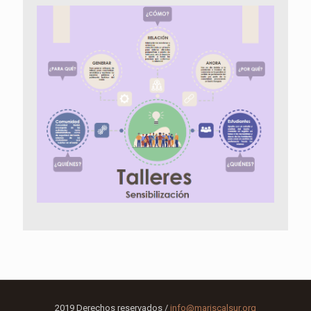
2019 Derechos reservados /
info@mariscalsur.org