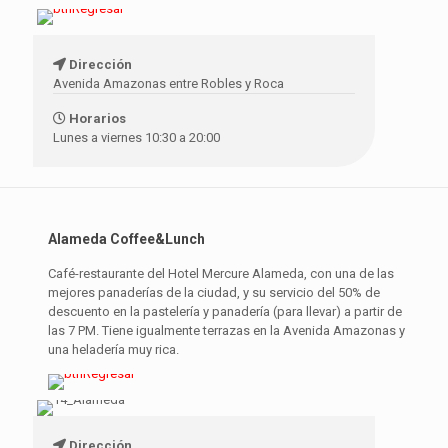
Dirección
Avenida Amazonas entre Robles y Roca
Horarios
Lunes a viernes 10:30 a 20:00
Alameda Coffee&Lunch
Café-restaurante del Hotel Mercure Alameda, con una de las
mejores panaderías de la ciudad, y su servicio del 50% de
descuento en la pastelería y panadería (para llevar) a partir de
las 7 PM. Tiene igualmente terrazas en la Avenida Amazonas y
una heladería muy rica.
Dirección