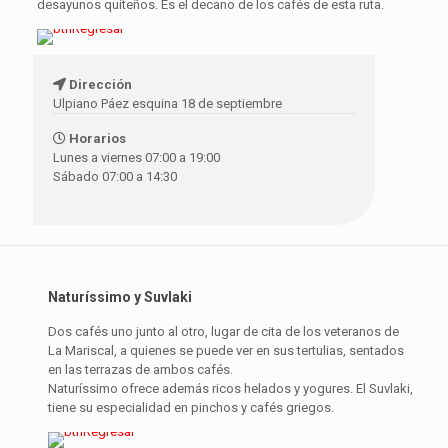
desayunos quiteños. Es el decano de los cafés de esta ruta.
Dirección
Ulpiano Páez esquina 18 de septiembre
Horarios
Lunes a viernes 07:00 a 19:00
Sábado 07:00 a 14:30
Naturíssimo y Suvlaki
Dos cafés uno junto al otro, lugar de cita de los veteranos de
La Mariscal, a quienes se puede ver en sus tertulias, sentados
en las terrazas de ambos cafés.
Naturíssimo ofrece además ricos helados y yogures. El Suvlaki,
tiene su especialidad en pinchos y cafés griegos.