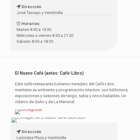
Dirección
José Tamayo y Veintimilla
Horarios
Martes 8:30 a 19:30
Miércoles a viernes 8:30 a 21:30
Sábado 8:30 a 18:30
El Nuevo Café (antes: Café-Libro)
Este café-restaurante bohemio heredero del Café-Libro
mantiene su ambiente y programación intactos: con biblioteca,
exposiciones y sesiones de tango, salsa y otros bailables. Un
clásico de Quito y de La Mariscal.
Dirección
Leónidas Plaza y Veintimilla