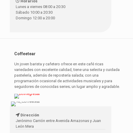
Horarios
Lunes a viernes 08:00 a 20:30
Sábado 10:00 a 20:30
Domingo 12:00 a 20:00
Coffeetear
Un joven barista y cafetero ofrece en este café ricas
variedades con excelente calidad, tiene una selecta y cuidada
pastelería, además de repostería salada; con una
programación ocasional de actividades musicales y para
seguidores de conocidas series; un lugar amplio y agradable.
Dirección
Jerónimo Carrión entre Avenida Amazonas y Juan
León Mera