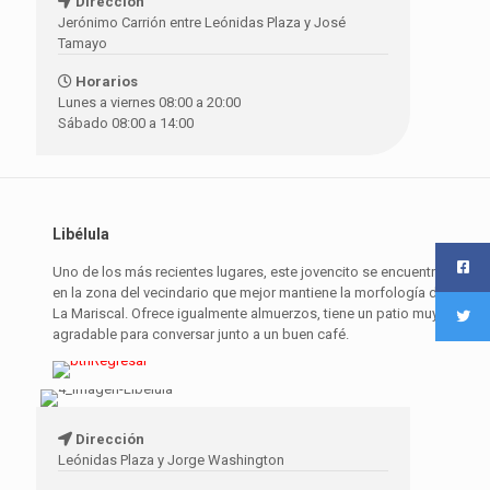
Dirección
Jerónimo Carrión entre Leónidas Plaza y José
Tamayo
Horarios
Lunes a viernes 08:00 a 20:00
Sábado 08:00 a 14:00
Libélula
Uno de los más recientes lugares, este jovencito se encuentra
en la zona del vecindario que mejor mantiene la morfología de
La Mariscal. Ofrece igualmente almuerzos, tiene un patio muy
agradable para conversar junto a un buen café.
Dirección
Leónidas Plaza y Jorge Washington