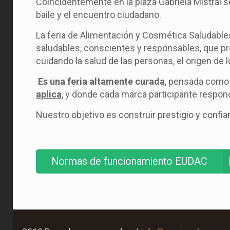
Coincidentemente en la plaza Gabriela Mistral s
baile y el encuentro ciudadano.
La feria de Alimentación y Cosmética Saludabl
saludables, conscientes y responsables, que pro
cuidando la salud de las personas, el origen de 
Es una feria altamente curada
, pensada como 
aplica
, y donde cada marca participante respond
Nuestro objetivo es construir prestigio y confi
Normas de funcionamiento EUDAC