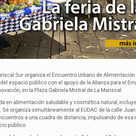
ariscal Sur organiza el Encuentro Urbano de Alimentació
el espacio público con el apoyo de la Alianza para el E
ovación, en la Plaza Gabriela Mistral de La Mariscal.
da en alimentación saludable y cosmética natural, inclu
 Se organiza simultáneamente al EUDAC de la calle Juan
cuentros a una cuadra de distancia, impulsando de esa
cio público.