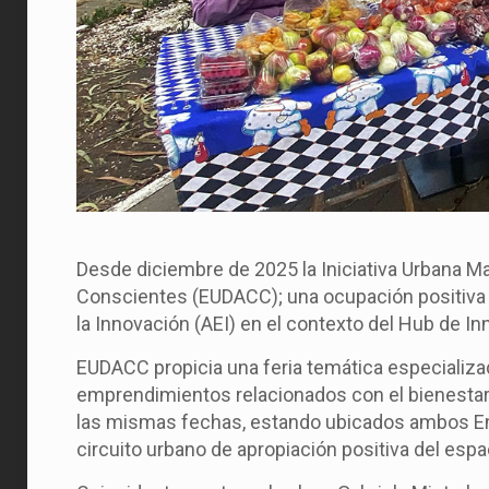
Desde diciembre de 2025 la Iniciativa Urbana M
Conscientes (EUDACC); una ocupación positiva d
la Innovación (AEI) en el contexto del Hub de Inn
EUDACC propicia una feria temática especializa
emprendimientos relacionados con el bienestar.
las mismas fechas, estando ubicados ambos En
circuito urbano de apropiación positiva del espa