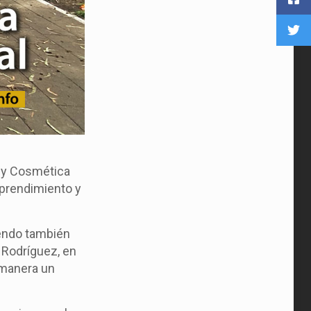
n y Cosmética
mprendimiento y
yendo también
 Rodríguez, en
 manera un