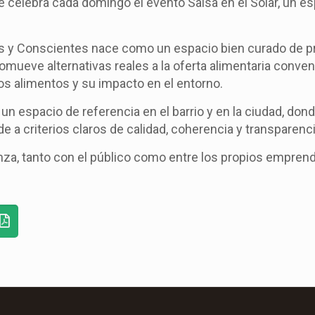
e celebra cada domingo el evento Salsa en el Solar, un es
es y Conscientes nace como un espacio bien curado de 
mueve alternativas reales a la oferta alimentaria conven
los alimentos y su impacto en el entorno.
un espacio de referencia en el barrio y en la ciudad, don
e a criterios claros de calidad, coherencia y transparenci
anza, tanto con el público como entre los propios empren