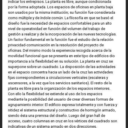
indicar los entrepisos. La planta es libre, aunque condicionada
por la forma adoptada. Los espacios de oficinas en planta baja
son usados por la misma institución; su función fue considerada
como múltiple y de índole común. La filosofía en que se basó el
diseño fue la necesidad de espacios confortables para un alto
nivel de operatividad en función del volumen del trabajo de
gestión a realizar y de la incorporación de las nuevas tecnologías.
Un factor fundamental en la función fue el estudio de la relación
privacidad-comunicación en la resolución del proyecto de
oficinas. Del mismo modo la experiencia recogida acerca de la
movilidad funcional que se presenta en este tipo de edificios dio
importancia a la flexibilidad en su solución. La planta en cruz se
superpone sobre un cuadrado. La disposición de las actividades
en el espacio concentra hacia un lado de la cruz las actividades
fijas correspondientes a circulaciones verticales (escaleras y
ascensores, a la vez que los servicios sanitarios). El resto de la
planta es libre para la organización de los espacios interiores.
Con ello la flexibilidad se extiende al uso de los espacios
mediante la posibilidad del usuario de crear diversas formas de
agrupamiento interior. El edificio expresa totalmente y con fuerza y
nitidez el sistema estructural y constructivo de hormigón armado,
siendo ésta una premisa del diseño. Luego del gran hall de
acceso, cuatro columnas en cruz en los vértices del cuadrado son
indicativas de un sistema armado en dos direcciones.