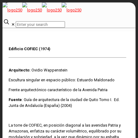
✕
Edificio COFIEC
(1974)
Arquitecto:
Ovidio Wappenstein
Escultura singular en espacio público: Estuardo Maldonado
Frente arquitectónico característico de la Avenida Patria
Fuente
: Guía de arquitectura de la ciudad de Quito Tomo I. Ed.
Junta de Andalucía (España) (2004)
La torre de COFIEC, en posición diagonal a las avenidas Patria y
Amazonas, enfatiza su carácter volumétrico, equilibrado por su
modulación y sobriedad, a la vez que dinámico por su esbelta