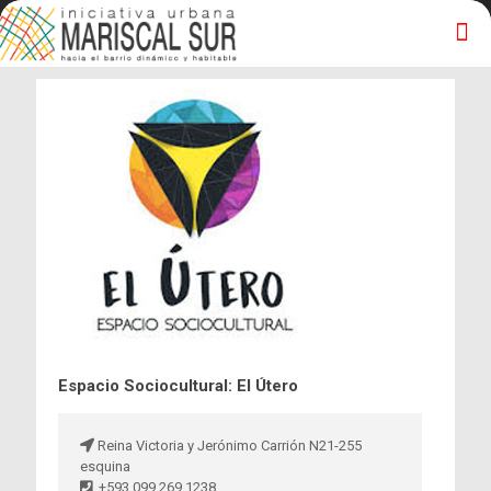
Espacio Sociocultural: El Útero
Reina Victoria y Jerónimo Carrión N21-255
esquina
+593 099 269 1238