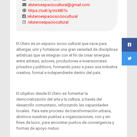
eluteroespaciocultural@gmail.com
https://cutt.ly/mrXBl7u
/eluteroespaciosociocultural
/eluteroespaciocultural
El Útero es un espacio socio-cultural que nace para
albergar, unir y fortalecer una gran variedad de disciplinas
artísticas que se integran con el fin de crear sinergias
entre artistas, actores, productores e inversionistas
privados y públicos, formando paso a paso una industria
creativa, formal e independiente dentro del país.
El objetivo desde El Útero es fomentar la
democratización del arte y la cultura, a través del
desarrollo comunitario, reforzando las capacidades
locales. Para este proceso de transformación urbana,
abrimos nuestras puertas a organizaciones, con y sin
fines de lucro, para encontrar puntos de convergencia y
formas de apoyo mutuo.