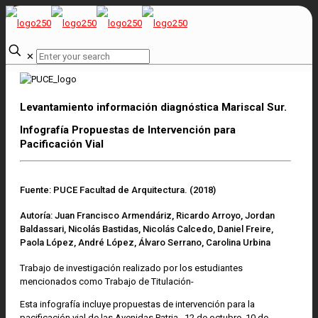
✕
Levantamiento información diagnóstica Mariscal Sur.
Infografía Propuestas de Intervención para
Pacificación Vial
Fuente: PUCE Facultad de Arquitectura. (2018)
Autoría: Juan Francisco Armendáriz, Ricardo Arroyo, Jordan
Baldassari, Nicolás Bastidas, Nicolás Calcedo, Daniel Freire,
Paola López, André López, Álvaro Serrano, Carolina Urbina
Trabajo de investigación realizado por los estudiantes
mencionados como Trabajo de Titulación-
Esta infografía incluye propuestas de intervención para la
pacificación vial de las Avenidas Patria,, 12 de octubre, 10 de