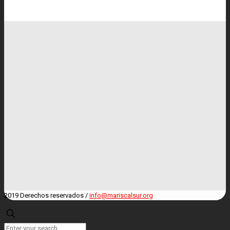
2019 Derechos reservados /
info@mariscalsur.org