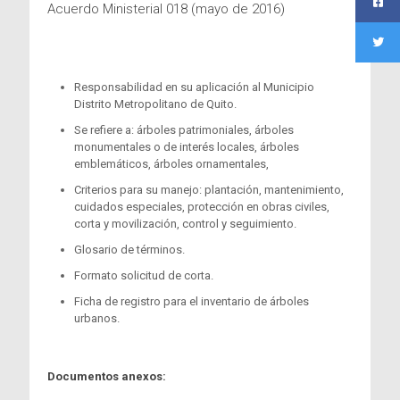
Acuerdo Ministerial 018 (mayo de 2016)
Responsabilidad en su aplicación al Municipio
Distrito Metropolitano de Quito.
Se refiere a: árboles patrimoniales, árboles
monumentales o de interés locales, árboles
emblemáticos, árboles ornamentales,
Criterios para su manejo: plantación, mantenimiento,
cuidados especiales, protección en obras civiles,
corta y movilización, control y seguimiento.
Glosario de términos.
Formato solicitud de corta.
Ficha de registro para el inventario de árboles
urbanos.
Documentos anexos: