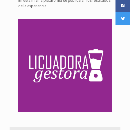
En esta misma plataforma se publicarán los resultados
de la experiencia.