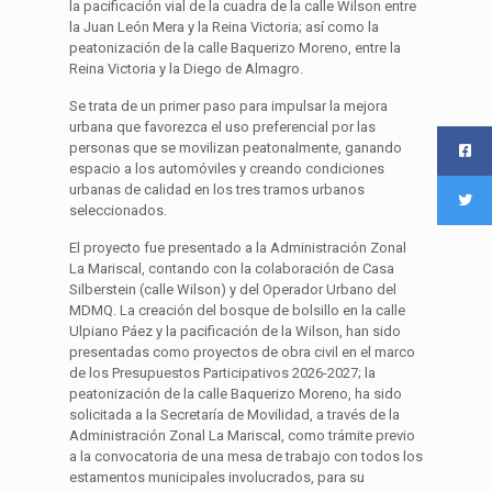
la pacificación vial de la cuadra de la calle Wilson entre
la Juan León Mera y la Reina Victoria; así como la
peatonización de la calle Baquerizo Moreno, entre la
Reina Victoria y la Diego de Almagro.
Se trata de un primer paso para impulsar la mejora
urbana que favorezca el uso preferencial por las
personas que se movilizan peatonalmente, ganando
espacio a los automóviles y creando condiciones
urbanas de calidad en los tres tramos urbanos
seleccionados.
El proyecto fue presentado a la Administración Zonal
La Mariscal, contando con la colaboración de Casa
Silberstein (calle Wilson) y del Operador Urbano del
MDMQ. La creación del bosque de bolsillo en la calle
Ulpiano Páez y la pacificación de la Wilson, han sido
presentadas como proyectos de obra civil en el marco
de los Presupuestos Participativos 2026-2027; la
peatonización de la calle Baquerizo Moreno, ha sido
solicitada a la Secretaría de Movilidad, a través de la
Administración Zonal La Mariscal, como trámite previo
a la convocatoria de una mesa de trabajo con todos los
estamentos municipales involucrados, para su