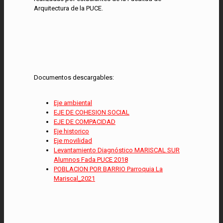
Arquitectura de la PUCE.
Documentos descargables:
Eje ambiental
EJE DE COHESION SOCIAL
EJE DE COMPACIDAD
Eje historico
Eje movilidad
Levantamiento Diagnóstico MARISCAL SUR
Alumnos Fada PUCE 2018
POBLACION POR BARRIO Parroquia La
Mariscal_2021